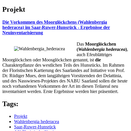
Projekt
Die Vorkommen des Moorglöckchens (Wahlenbergia
hederacea) im Saar-Ruwer-Hunsrück - Ergebnisse der
Neuinventarisierung
Das
Moorglöckchen
(
Wahlenbergia hederacea
)
,
auch Efeublättriges
Moorglöckchen oder Moosglöckchen genannt, ist
die
Charakterpflanze des westlichen Teils des Hunsrücks. Im Rahmen
der Floristischen Kartierung des Saarlandes auf Initiative von Prof.
Dr. Rüdiger Mues, dem langjährigen Vorsitzenden der Delattinia,
und des Nasswiesen-Projektes des NABU Saarland sollen die heute
noch vorhandenen Vorkommen der Art im diesen Teilareal neu
inventarisiert werden. Erste Ergebnisse werden hier präsentiert.
Tags:
Projekt
Wahlenbergia hederacea
Saar-Ruwer-Hunsrück