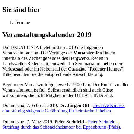
Sie sind hier
Termine
Veranstaltungskalender 2019
Die DELATTINIA bietet im Jahr 2019 die folgenden
Veranstaltungen an. Die Vorträge der
Monatstreffen
finden
innerhalb des Zechengebäudes des Bergwerks Reden in
Landsweiler-Reden statt, entweder im Seminarraum, neben dem
Verlesesaal oder im Nebensaal der Gaststätte "Redener Hannes".
Bitte beachten Sie die entsprechende Ausschilderung.
Beginn der Monatsvorträge: jeweils 19.00 Uhr. Der Eintritt zu allen
Veranstaltungen ist frei. Selbstverständlich sind auch Gäste
willkommen, die nicht Mitglied in der DELATTINIA sind.
Donnerstag, 7. Februar 2019
:
Dr. Jürgen Ott
-
Invasive Krebse:
eine ständig steigende Gefährdung für heimische Libellen
Donnerstag, 7. März 2019
:
Peter Steinfeld
-
Peter Steinfeld –
Streifzug durch das Schöneichelsmoor bei Eppenbrunn (Pfalz).