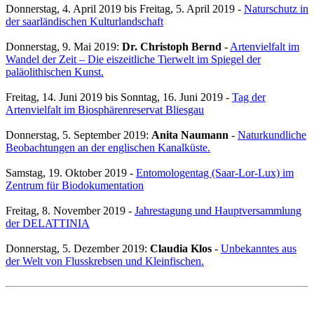
Donnerstag, 4. April 2019
bis
Freitag, 5. April 2019
-
Naturschutz in
der saarländischen Kulturlandschaft
Donnerstag, 9. Mai 2019
:
Dr. Christoph Bernd
-
Artenvielfalt im
Wandel der Zeit – Die eiszeitliche Tierwelt im Spiegel der
paläolithischen Kunst.
Freitag, 14. Juni 2019
bis
Sonntag, 16. Juni 2019
-
Tag der
Artenvielfalt im Biosphärenreservat Bliesgau
Donnerstag, 5. September 2019
:
Anita Naumann
-
Naturkundliche
Beobachtungen an der englischen Kanalküste.
Samstag, 19. Oktober 2019
-
Entomologentag (Saar-Lor-Lux) im
Zentrum für Biodokumentation
Freitag, 8. November 2019
-
Jahrestagung und Hauptversammlung
der DELATTINIA
Donnerstag, 5. Dezember 2019
:
Claudia Klos
-
Unbekanntes aus
der Welt von Flusskrebsen und Kleinfischen.