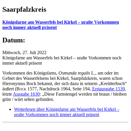
Saarpfalzkreis
Königsfarne am Wasserfels bei Kirkel – uralte Vorkommen
noch immer aktuell präsent
Datum:
Mittwoch, 27. Juli 2022
Königsfarne am Wasserfels bei Kirkel – uralte Vorkommen noch
immer aktuell präsent
Vorkommen des Königsfarns,
Osmunda regalis
L., am oder im
Gebiet des Wasserfelsens bei Kirkel, Saarpfalzkreis, waren schon
Hieronymus Bock bekannt, der sich dazu in seinem „Kreütterbuch“
äußert (
Bock
1577, Nachdruck 1964, Seite 194,
Erstausgabe 1539
,
letzte
Ausgabe 1630
: „Diese Farnstengel werden nit braun / bleiben
grün / würt selten gefunden.
Weiterlesen
über Königsfarne am Wasserfels bei Kirkel –
uralte Vorkommen noch immer aktuell präsent